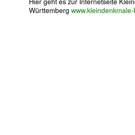
Hier geht es zur Internetseite Kle
Württemberg
www.kleindenkmale-