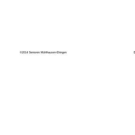
©2014 Senioren Mühlhausen-Ehingen