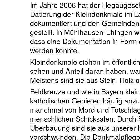
Im Jahre 2006 hat der Hegaugesch
Datierung der Kleindenkmale im L
dokumentiert und den Gemeinden 
gestellt. In Mühlhausen-Ehingen w
dass eine Dokumentation in Form 
werden konnte.
Kleindenkmale stehen im öffentlic
sehen und Anteil daran haben, war
Meistens sind sie aus Stein, Holz o
Feldkreuze und wie in Bayern kleine
katholischen Gebieten häufig anzu
manchmal von Mord und Totschlag
menschlichen Schicksalen. Durch 
Überbauung sind sie aus unserer K
verschwunden. Die Denkmalpflege v