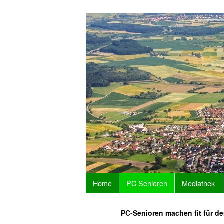
Home
PC Senioren
Mediathek
PC-Senioren machen fit für den