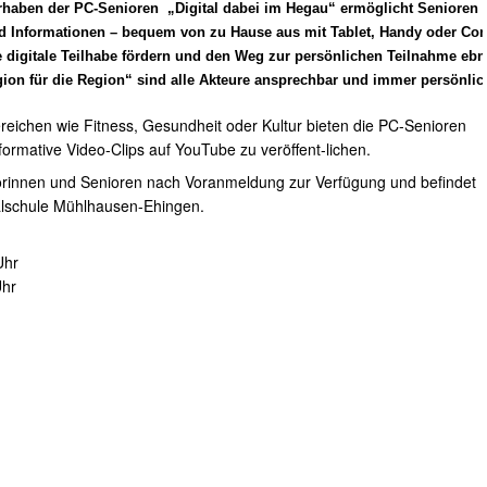
haben der PC-Senioren „Digital dabei im Hegau“ ermöglicht Senioren 
d Informationen – bequem von zu Hause aus mit Tablet, Handy oder Comp
ie digitale Teilhabe fördern und den Weg zur persönlichen Teilnahme e
ion für die Region“ sind alle Akteure ansprechbar und immer persönlic
reichen wie Fitness, Gesundheit oder Kultur bieten die PC-Senioren
ormative Video-Clips auf YouTube zu veröffent-lichen.
iorinnen und Senioren nach Voranmeldung zur Verfügung und befindet
ealschule Mühlhausen-Ehingen.
Uhr
Uhr