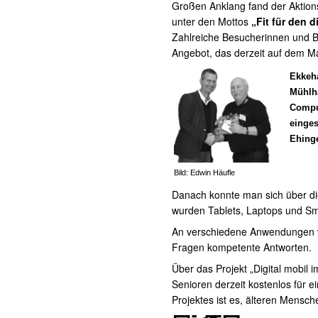
Großen Anklang fand der Aktion
unter den Mottos
„Fit für den d
Zahlreiche Besucherinnen und B
Angebot, das derzeit auf dem Ma
Ekkeha
Mühlha
Comput
einges
Ehing
Bild: Edwin Häufle
Danach konnte man sich über di
wurden Tablets, Laptops und Sma
An verschiedene Anwendungen v
Fragen kompetente Antworten.
Über das Projekt „Digital mobil i
Senioren derzeit kostenlos für 
Projektes ist es, älteren Mensch