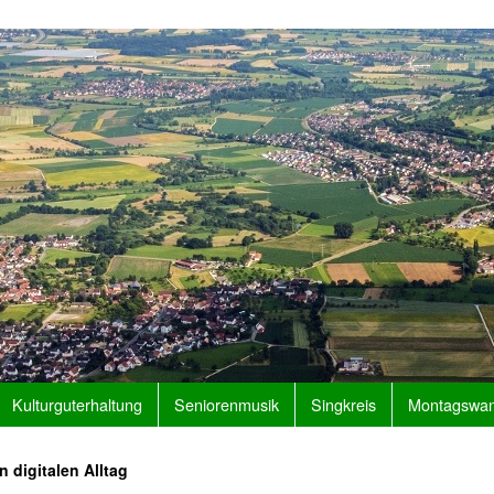
Kulturguterhaltung
Seniorenmusik
Singkreis
Montagswan
 digitalen Alltag